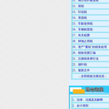
11、城市维护建设税
12、契税
13、印花税
14、资源税
15、车船使用税
16、车辆购置税
17、有关税费
18、耕地占用税
19、资产“重组”的税务处理
20、税收优惠汇编
21、注册税务师行业
22、烟叶税
23、最新文件
..:.
全部税收法规信息
.:..
1、法律、法规及其解释
2、会计准则