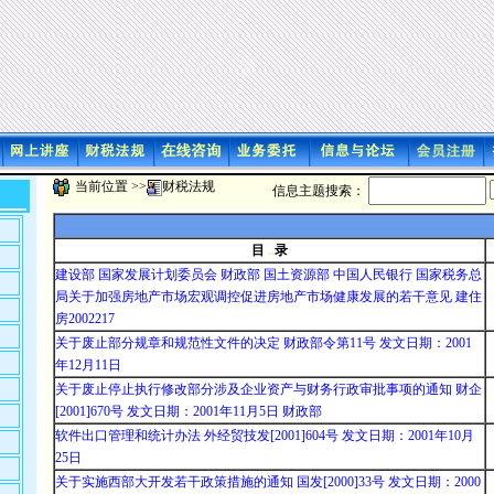
.
.
当前位置 >>
财税法规
信息主题搜索：
目
..
录
建设部 国家发展计划委员会 财政部 国土资源部 中国人民银行 国家税务总
局关于加强房地产市场宏观调控促进房地产市场健康发展的若干意见 建住
房2002217
关于废止部分规章和规范性文件的决定 财政部令第11号 发文日期：2001
年12月11日
关于废止停止执行修改部分涉及企业资产与财务行政审批事项的通知 财企
[2001]670号 发文日期：2001年11月5日 财政部
软件出口管理和统计办法 外经贸技发[2001]604号 发文日期：2001年10月
25日
关于实施西部大开发若干政策措施的通知 国发[2000]33号 发文日期：2000