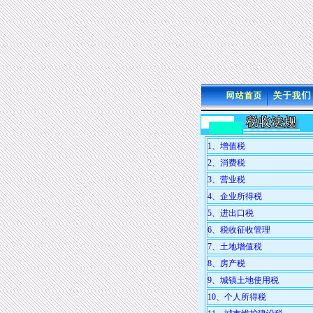
1、增值税
2、消费税
3、营业税
4、企业所得税
5、进出口税
6、税收征收管理
7、土地增值税
8、房产税
9、城镇土地使用税
10、个人所得税