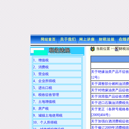
.
.
当前位置 >>
财税
1、增值税
2、消费税
关于绝缘油类产品不征收
3、营业税
12号）
4、企业所得税
关于调整部分燃料油消费税政
5、进出口税
关于对绝缘油类产品征收消
6、税收征收管理
关于润滑脂产品征收消费税
7、土地增值税
关于进口石脑油消费税先征
8、房产税
关于更正《各牌号规格卷
[2009]404号）
9、城镇土地使用税
关于加强白酒消费税征收管理
10、个人所得税
关于修订2009年消费税统计