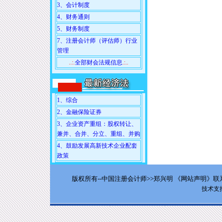
3、会计制度
4、财务通则
5、财务制度
7、注册会计师（评估师）行业
管理
..:.
全部财会法规信息
.:..
1、综合
2、金融保险证券
3、企业资产重组：股权转让、
兼并、合并、分立、重组、并购
4、鼓励发展高新技术企业配套
政策
版权所有--中国注册会计师>>郑兴明
《网站声明》
联
技术支持